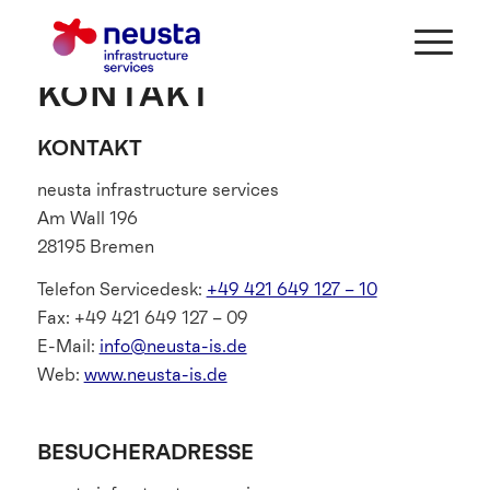
KONTAKT
KONTAKT
neusta infrastructure services
Am Wall 196
28195 Bremen
Telefon Servicedesk:
+49 421 649 127 – 10
Fax: +49 421 649 127 – 09
E-Mail:
info@neusta-is.de
Web:
www.neusta-is.de
BESUCHERADRESSE