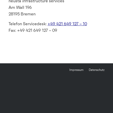
neusta infrastructure services
Am Wall 196
28195 Bremen
Telefon Servicedesk:
+49 421 649 127 – 10
Fax: +49 421 649 127 – 09
Impressum
Datenschutz